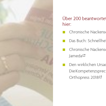
Über 200 beantwortet
hier:
Chronische Nackensc
Das Buch: Schnellhe
Chronische Nackensc
Jameda
Den wirklichen Ursa
Die Kompetenzsprec
Orthopress 2018