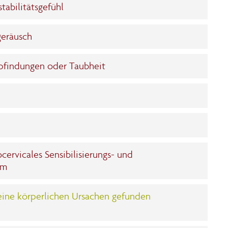
abilitätsgefühl
geräusch
pfindungen oder Taubheit
e
ervicales Sensibilisierungs- und
om
eine körperlichen Ursachen gefunden