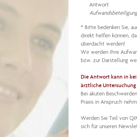
Antwort
Aufwandsbeteiligung
* Bitte bedenken Sie, a
direkt helfen können, da
überdacht werden!
Wir werden Ihre Aufwan
bzw. zur Darstellung wei
Die Antwort kann in kei
ärztliche Untersuchung 
Bei akuten Beschwerden
Praxis in Anspruch nehm
Werden Sie Teil von QI
sich für unseren Newslet