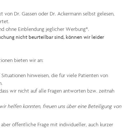
kt von Dr. Gassen oder Dr. Ackermann selbst gelesen,
rtet.
und ohne Einblendung jeglicher Werbung*.
chung nicht beurteilbar sind, können wir leider
onen bieten wir an:
 Situationen hinweisen, die für viele Patienten von
n.
 dass wir nicht auf alle Fragen antworten bzw. zeitnah
ir helfen konnten, freuen uns über eine Beteiligung von
 aber öffentliche Frage mit individueller, auch kurzer