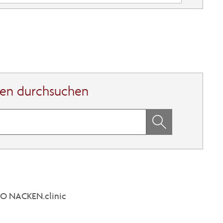
gen durchsuchen
 NACKEN.clinic