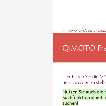
›
QIMOTO-Infoboard
›
QIMOT
QIMOTO Fra
Hier haben Sie die Mö
Beschwerden zu stell
Nutzen Sie auch die 
Suchfunktion innerha
suchen!