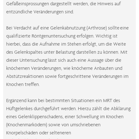
Gefäßeinsprossungen dargestellt werden, die Hinweis auf
entzündliche Veränderungen sind.
Bei Verdacht auf eine Gelenkabnutzung (Arthrose) sollte eine
qualifizierte Röntgenuntersuchung erfolgen. Wichtig ist
hierbei, dass die Aufnahme im Stehen erfolgt, um die Weite
des Gelenkspaltes unter Belastung darstellen zu können. Mit
dieser Untersuchung lässt sich auch eine Aussage über die
knöchernen Veränderungen, wie knöcherne Anbauten und
Abstützreaktionen sowie fortgeschrittene Veränderungen im
Knochen treffen.
Ergänzend kann bei bestimmten Situationen ein MRT des
Hüftgelenkes durchgeführt werden. Hierzu zählt die Abklärung
eines Gelenklippenschadens, einer Schwellung im Knochen
(Knochenmarködem) sowie von umschriebenen
Knorpelschäden oder selteneren