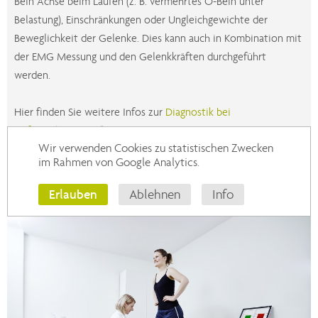
Bein Achse beim Laufen (z. B. vermehrtes O-Bein unter
Belastung), Einschränkungen oder Ungleichgewichte der
Beweglichkeit der Gelenke. Dies kann auch in Kombination mit
der EMG Messung und den Gelenkkräften durchgeführt
werden.
Hier finden Sie weitere Infos zur
Diagnostik bei
Hüftbeschwerden
.
Wir verwenden Cookies zu statistischen Zwecken
im Rahmen von Google Analytics.
Multimodale Behandlung beginnen
Erlauben
Ablehnen
Info