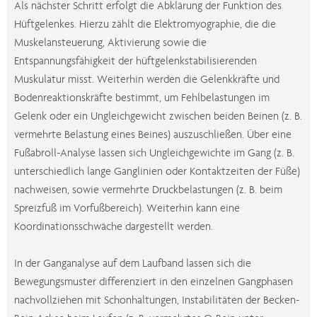
Als nächster Schritt erfolgt die Abklärung der Funktion des
Hüftgelenkes. Hierzu zählt die Elektromyographie, die die
Muskelansteuerung, Aktivierung sowie die
Entspannungsfähigkeit der hüftgelenkstabilisierenden
Muskulatur misst. Weiterhin werden die Gelenkkräfte und
Bodenreaktionskräfte bestimmt, um Fehlbelastungen im
Gelenk oder ein Ungleichgewicht zwischen beiden Beinen (z. B.
vermehrte Belastung eines Beines) auszuschließen. Über eine
Fußabroll-Analyse lassen sich Ungleichgewichte im Gang (z. B.
unterschiedlich lange Ganglinien oder Kontaktzeiten der Füße)
nachweisen, sowie vermehrte Druckbelastungen (z. B. beim
Spreizfuß im Vorfußbereich). Weiterhin kann eine
Koordinationsschwäche dargestellt werden.
In der Ganganalyse auf dem Laufband lassen sich die
Bewegungsmuster differenziert in den einzelnen Gangphasen
nachvollziehen mit Schonhaltungen, Instabilitäten der Becken-