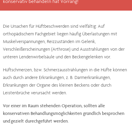
konservativ behandeln hat Vorrang!
Die Ursachen für Hüftbeschwerden sind vielfältig: Auf
orthopädischem Fachgebiet liegen häufig Überlastungen mit
Muskelverspannungen, Reizzuständen im Gelenk,
Verschleißerscheinungen (Arthrose) und Ausstrahlungen von der
unteren Lendenwirbelsäule und den Beckengelenken vor.
Hüftschmerzen, bzw. Schmerzausstrahlungen in die Hüfte können
auch durch andere Erkrankungen, z. B. Darmerkrankungen,
Erkrankungen der Organe des kleinen Beckens oder durch
Leistenbrüche verursacht werden.
Vor einer im Raum stehenden Operation, sollten alle
konservativen Behandlungsmöglichkeiten gründlich besprochen
und gezielt durechgeführt werden.