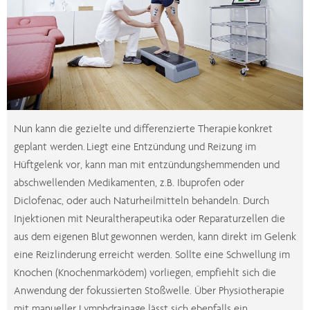
Nun kann die gezielte und differenzierte Therapie konkret
geplant werden. Liegt eine Entzündung und Reizung im
Hüftgelenk vor, kann man mit entzündungshemmenden und
abschwellenden Medikamenten, z.B. Ibuprofen oder
Diclofenac, oder auch Naturheilmitteln behandeln. Durch
Injektionen mit Neuraltherapeutika oder Reparaturzellen die
aus dem eigenen Blut gewonnen werden, kann direkt im Gelenk
eine Reizlinderung erreicht werden. Sollte eine Schwellung im
Knochen (Knochenmarködem) vorliegen, empfiehlt sich die
Anwendung der fokussierten Stoßwelle. Über Physiotherapie
mit manueller Lymphdrainage lässt sich ebenfalls ein