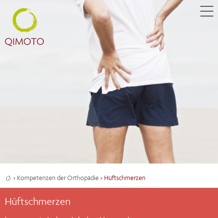
›
Kompetenzen der Orthopädie
›
Hüftschmerzen
Hüftschmerzen