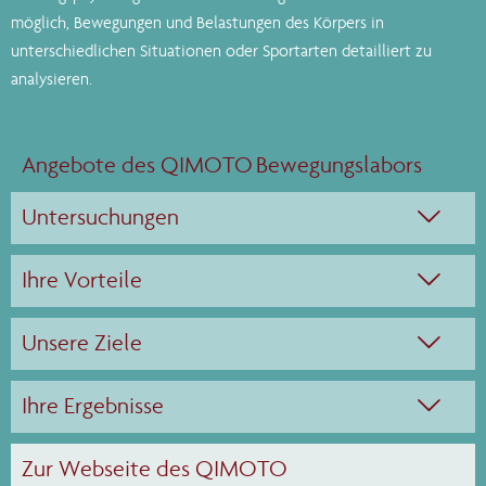
möglich, Bewegungen und Belastungen des Körpers in
unterschiedlichen Situationen oder Sportarten detailliert zu
analysieren.
Angebote des QIMOTO Bewegungslabors
Untersuchungen

Ihre Vorteile

Unsere Ziele

Ihre Ergebnisse

Zur Webseite des QIMOTO