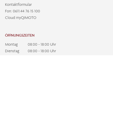
Kontaktformular
Fon:
0611.44 76 15 100
Cloud:
myQIMOTO
ÖFFNUNGSZEITEN
Montag
08:00 - 18:00 Uhr
Dienstag
08:00 - 18:00 Uhr
Mittwoch
08:00 - 17:00 Uhr
Donnerstag
08:00 - 18:00 Uhr
Freitag
08:00 - 13:00 Uhr
Impressum
Datenschutz