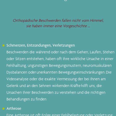
Orthopädische Beschwerden fallen nicht vom Himmel,
sie haben immer eine Vorgeschichte ...
Schmerzen, Entzündungen, Verletzungen
Beschwerden die während oder nach dem Gehen, Laufen, Stehen
oder Sitzen entstehen, haben oft Ihre wirkliche Ursache in einer
Fehlhaltung, ungünstigen Bewegungsmustern, neuromuskulären
Dysbalancen oder unerkannten Bewegungseinschränkungen. Die
Videoanalyse oder die exakte Vermessung der bei Ihnen am
Gelenk und an den Sehnen wirkenden Kräfte hilft uns, die
Ursachen Ihrer Beschwerden zu verstehen und die richtigen
Behandlungen zu finden
Arthrose
Eine Arthrose ist oft Folge einer Fehlbelastung oder Verletzung.