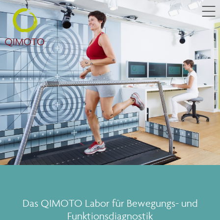
Das QIMOTO Labor für Bewegungs- und
Funktionsdiagnostik