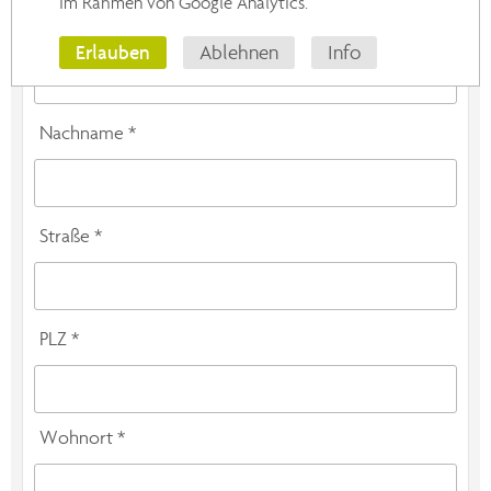
im Rahmen von Google Analytics.
Vorname *
Erlauben
Ablehnen
Info
Nachname *
Straße *
PLZ *
Wohnort *