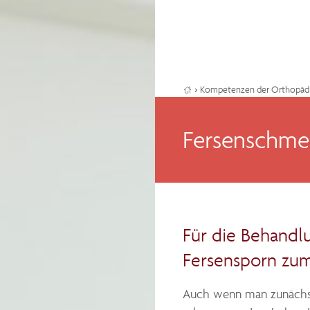
›
Kompetenzen der Orthopäd
Fersenschme
Für die Behandl
Fersensporn zum
Auch wenn man zunächst