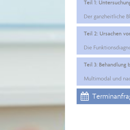
Teil 1: Untersuchu
Der ganzheitliche B
Teil 2: Ursachen v
Die Funktionsdiagn
Teil 3: Behandlung
Multimodal und nac

Terminanfra