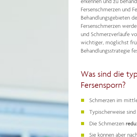
erkennen und zu behande
Fersenschmerzen und Fe
Behandlungsgebieten de
Fersenschmerzen werden
und Schmerzverläufe von 
wichtiger, möglichst frü
Behandlungsstrategie fe
Was sind die t
Fersensporn?
Schmerzen im mittle
Typischerweise sin
redu
Die Schmerzen
Sie können aber nach