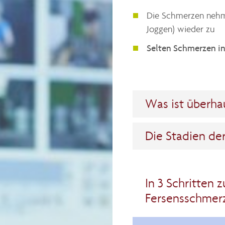
Die Schmerzen ne
Joggen) wieder zu
Selten Schmerzen i
Was ist überha
Die Stadien de
In 3 Schritten 
Fersensschmer