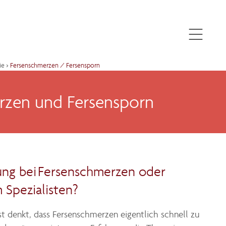
ie
›
Fersenschmerzen / Fersensporn
rzen und Fersensporn
ung bei Fersenschmerzen oder
 Spezialisten?
 denkt, dass Fersenschmerzen eigentlich schnell zu