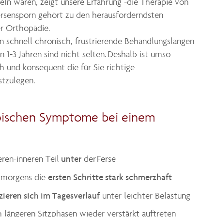
ln wären, zeigt unsere Erfahrung -die Therapie von
rsensporn gehört zu den herausforderndsten
r Orthopädie.
 schnell chronisch, frustrierende Behandlungslängen
1-3 Jahren sind nicht selten. Deshalb ist umso
h und konsequent die für Sie richtige
stzulegen.
ypischen Symptome bei einem
unter
ren-inneren Teil
der Ferse
ersten Schritte stark schmerzhaft
d morgens die
zieren sich im Tagesverlauf
unter leichter Belastung
 längeren Sitzphasen wieder verstärkt auftreten