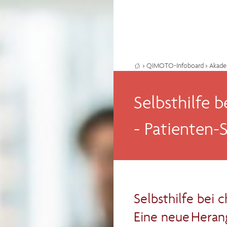
›
QIMOTO-Infoboard
›
Akade
Selbsthilfe 
- Patienten-
Selbsthilfe bei
Eine neue Hera