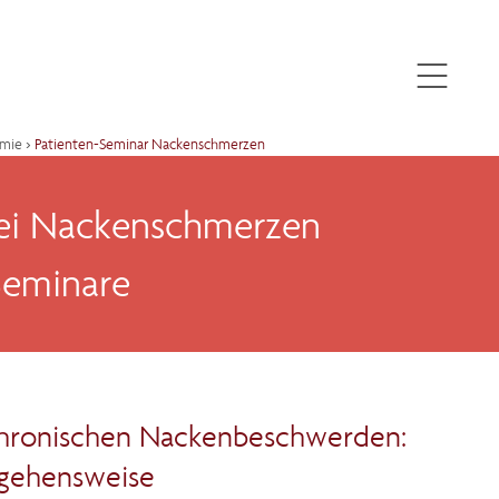
mie
›
Patienten-Seminar Nackenschmerzen
bei Nackenschmerzen
Seminare
 chronischen Nackenbeschwerden:
ngehensweise