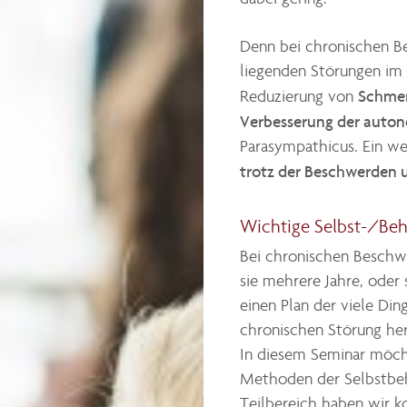
Denn bei chronischen B
liegenden Störungen im
Schmer
Reduzierung von
Verbesserung der auto
Parasympathicus. Ein wei
trotz der Beschwerden 
Wichtige Selbst-/Beh
Bei chronischen Beschwe
sie mehrere Jahre, oder
einen Plan der viele Din
chronischen Störung h
In diesem Seminar möch
Methoden der Selbstbe
Teilbereich haben wir k