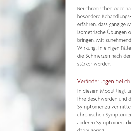
Bei chronischen oder h
besondere Behandlungs- 
erfahren, dass gängige
isometrische Übungen od
bringen. Mit zunehmend
Wirkung. In einigen Fäll
die Schmerzen nach der
stärker werden.
Veränderungen bei c
In diesem Modul liegt un
Ihre Beschwerden und d
Symptomen zu vermittel
chronischen Symptomen
anderen Symptomen, die
dabei gering.