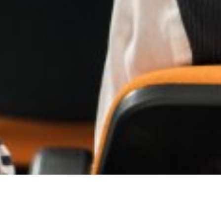
QIMOTO
Praxis für Sportmedizin und differenzielle Orthopädie
Privat und Selbstzahler