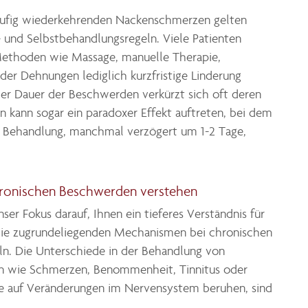
äufig wiederkehrenden Nackenschmerzen gelten
und Selbstbehandlungsregeln. Viele Patienten
 Methoden wie Massage, manuelle Therapie,
er Dehnungen lediglich kurzfristige Linderung
er Dauer der Beschwerden verkürzt sich oft deren
en kann sogar ein paradoxer Effekt auftreten, bei dem
 Behandlung, manchmal verzögert um 1-2 Tage,
hronischen Beschwerden verstehen
ser Fokus darauf, Ihnen ein tieferes Verständnis für
ie zugrundeliegenden Mechanismen bei chronischen
n. Die Unterschiede in der Behandlung von
 wie Schmerzen, Benommenheit, Tinnitus oder
 auf Veränderungen im Nervensystem beruhen, sind