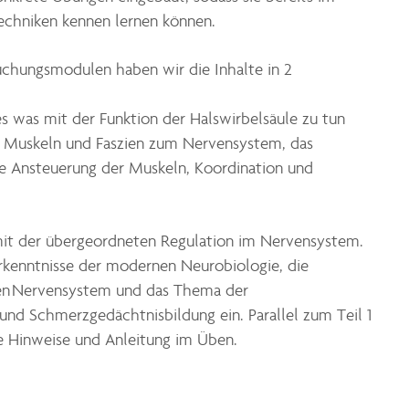
echniken kennen lernen können.
uchungsmodulen haben wir die Inhalte in 2
es was mit der Funktion der Halswirbelsäule zu tun
n Muskeln und Faszien zum Nervensystem, das
e Ansteuerung der Muskeln, Koordination und
 mit der übergeordneten Regulation im Nervensystem.
Erkenntnisse der modernen Neurobiologie, die
en Nervensystem und das Thema der
 und Schmerzgedächtnisbildung ein. Parallel zum Teil 1
le Hinweise und Anleitung im Üben.