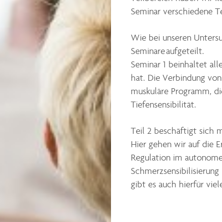
Seminar verschiedene T
Wie bei unseren Unters
Seminare aufgeteilt.
Seminar 1 beinhaltet all
hat. Die Verbindung vo
muskuläre Programm, di
Tiefensensibilität.
Teil 2 beschäftigt sich
Hier gehen wir auf die 
Regulation im autonom
Schmerzsensibilisierung
gibt es auch hierfür vie